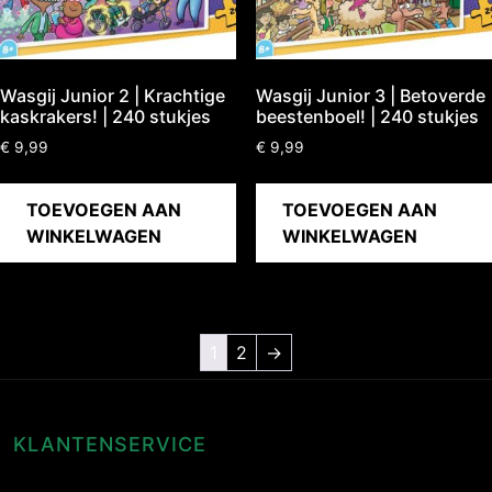
Wasgij Junior 2 | Krachtige
Wasgij Junior 3 | Betoverde
kaskrakers! | 240 stukjes
beestenboel! | 240 stukjes
€
9,99
€
9,99
TOEVOEGEN AAN
TOEVOEGEN AAN
WINKELWAGEN
WINKELWAGEN
1
2
→
KLANTENSERVICE