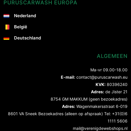
PURUSCARWASH EUROPA
Nederland
België
Deutschland
ALGEMEEN
Ma-vr 09.00-18.00
E-mail:
contact@puruscarwash.eu
KVK:
80396240
Adres:
de Jister 21
8754 GM MAKKUM (geen bezoekadres)
Adres:
Wagenmakersstraat 6-019
8601 VA Sneek Bezoekadres (alleen op afspraak) Tel: +31(0)6
1111 5606
mail@verenigdewebshops.nl