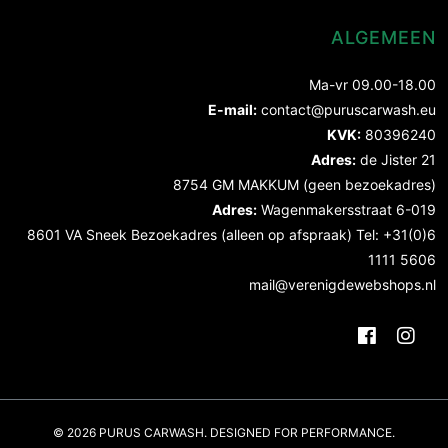
ALGEMEEN
Ma-vr 09.00-18.00
E-mail:
contact@puruscarwash.eu
KVK:
80396240
Adres:
de Jister 21
8754 GM MAKKUM (geen bezoekadres)
Adres:
Wagenmakersstraat 6-019
8601 VA Sneek Bezoekadres (alleen op afspraak) Tel: +31(0)6
1111 5606
mail@verenigdewebshops.nl
© 2026 PURUS CARWASH. DESIGNED FOR PERFORMANCE.