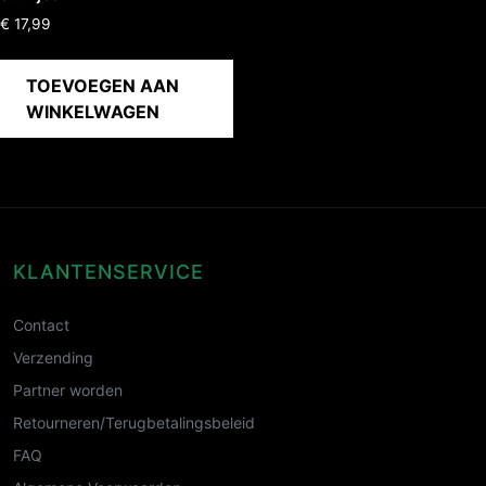
€
17,99
TOEVOEGEN AAN
WINKELWAGEN
KLANTENSERVICE
Contact
Verzending
Partner worden
Retourneren/Terugbetalingsbeleid
FAQ