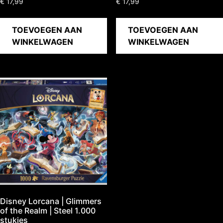
€
17,99
€
17,99
TOEVOEGEN AAN
TOEVOEGEN AAN
WINKELWAGEN
WINKELWAGEN
Disney Lorcana | Glimmers
of the Realm | Steel 1.000
stukjes