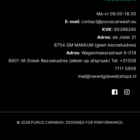
Ma-vr 09.00-18.00
E-mail:
contact@puruscarwash.eu
KVK:
80396240
Adres:
de Jister 21
8754 GM MAKKUM (geen bezoekadres)
Adres:
Wagenmakersstraat 6-019
8601 VA Sneek Bezoekadres (alleen op afspraak) Tel: +31(0)6
1111 5606
mail@verenigdewebshops.nl
© 2026 PURUS CARWASH. DESIGNED FOR PERFORMANCE.