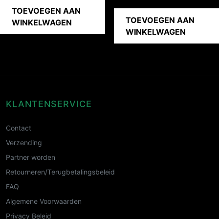
TOEVOEGEN AAN
TOEVOEGEN AAN
WINKELWAGEN
WINKELWAGEN
KLANTENSERVICE
Contact
Verzending
Partner worden
Retourneren/Terugbetalingsbeleid
FAQ
Algemene Voorwaarden
Privacy Beleid