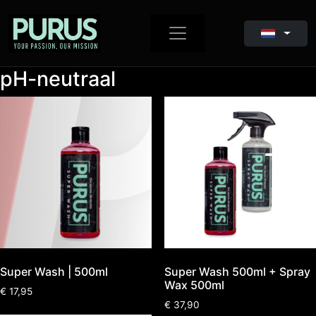
pH-neutraal
Super Wash | 500ml
Super Wash 500ml + Spray
Wax 500ml
€
17,95
€
37,90