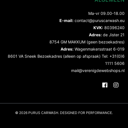
Ma-vr 09.00-18.00
E-mail:
contact@puruscarwash.eu
KVK:
80396240
Adres:
de Jister 21
8754 GM MAKKUM (geen bezoekadres)
Adres:
Wagenmakersstraat 6-019
8601 VA Sneek Bezoekadres (alleen op afspraak) Tel: +31(0)6
1111 5606
mail@verenigdewebshops.nl
© 2026 PURUS CARWASH. DESIGNED FOR PERFORMANCE.