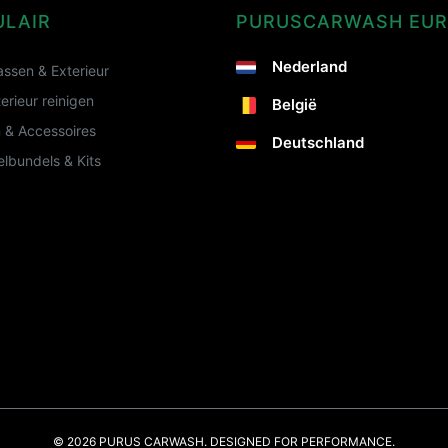
ULAIR
PURUSCARWASH EU
Nederland
ssen & Exterieur
terieur reinigen
België
 & Accessoires
Deutschland
lbundels & Kits
© 2026 PURUS CARWASH. DESIGNED FOR PERFORMANCE.