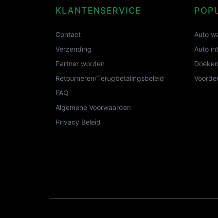
KLANTENSERVICE
POP
Contact
Auto wa
Verzending
Auto in
Partner worden
Doeken
Retourneren/Terugbetalingsbeleid
Voordee
FAQ
Algemene Voorwaarden
Privacy Beleid