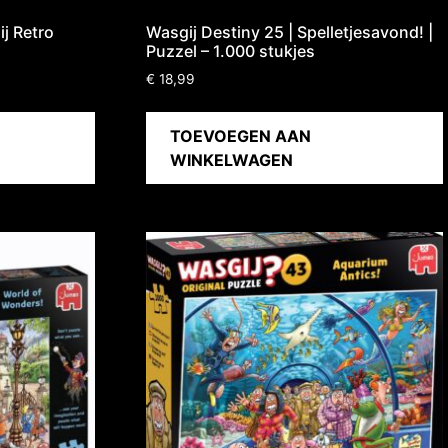
j Retro
Wasgij Destiny 25 | Spelletjesavond! |
Puzzel – 1.000 stukjes
€
18,99
TOEVOEGEN AAN
WINKELWAGEN