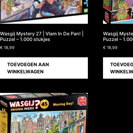
Wasgij Mystery 27 | Vlam In De Pan! |
Wasgij Myster
Puzzel – 1.000 stukjes
Puzzel – 1.00
€
18,99
€
18,99
TOEVOEGEN AAN
TOEVOEG
WINKELWAGEN
WINKEL