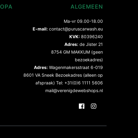
ROPA
ALGEMEEN
Ma-vr 09.00-18.00
E-mail:
contact@puruscarwash.eu
KVK:
80396240
Adres:
de Jister 21
8754 GM MAKKUM (geen
bezoekadres)
Adres:
Wagenmakersstraat 6-019
8601 VA Sneek Bezoekadres (alleen op
afspraak) Tel: +31(0)6 1111 5606
mail@verenigdewebshops.nl