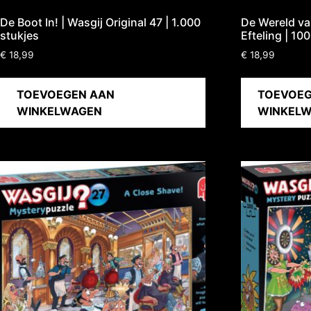
De Boot In! | Wasgij Original 47 | 1.000
De Wereld van
stukjes
Efteling | 10
€
18,99
€
18,99
TOEVOEGEN AAN
TOEVOEG
WINKELWAGEN
WINKEL