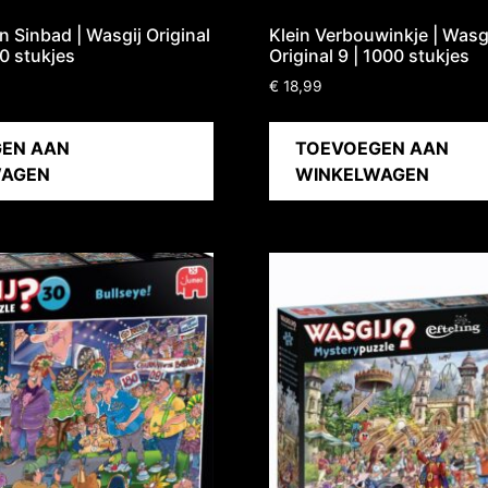
 Sinbad | Wasgij Original
Klein Verbouwinkje | Wasgi
00 stukjes
Original 9 | 1000 stukjes
€
18,99
EN AAN
TOEVOEGEN AAN
WAGEN
WINKELWAGEN