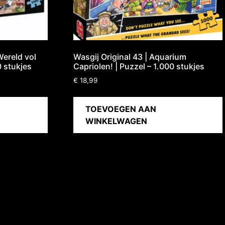
Wereld vol
Wasgij Original 43 | Aquarium
0 stukjes
Capriolen! | Puzzel – 1.000 stukjes
€
18,99
TOEVOEGEN AAN
WINKELWAGEN