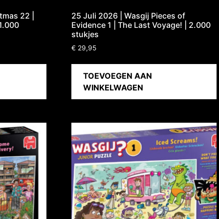
stmas 22 |
25 Juli 2026 | Wasgij Pieces of
 1.000
Evidence 1 | The Last Voyage! | 2.000
stukjes
€
29,95
TOEVOEGEN AAN
WINKELWAGEN