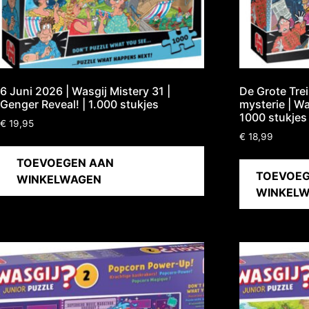
6 Juni 2026 | Wasgij Mistery 31 |
De Grote Trei
Genger Reveal! | 1.000 stukjes
mysterie | Wa
1000 stukjes
€
19,95
€
18,99
TOEVOEGEN AAN
TOEVOEG
WINKELWAGEN
WINKEL