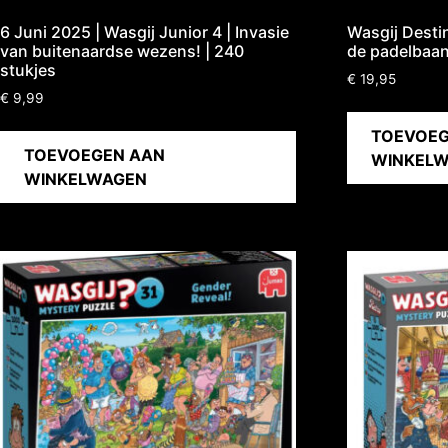
6 Juni 2025 | Wasgij Junior 4 | Invasie
Wasgij Destin
van buitenaardse wezens! | 240
de padelbaan
stukjes
€
19,95
€
9,99
TOEVOEG
TOEVOEGEN AAN
WINKEL
WINKELWAGEN