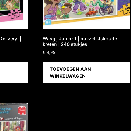
elivery! |
Wasgij Junior 1 | puzzel IJskoude
kreten | 240 stukjes
€
9,99
TOEVOEGEN AAN
WINKELWAGEN