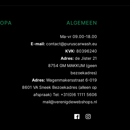
ROPA
ALGEMEEN
Ma-vr 09.00-18.00
E-mail:
contact@puruscarwash.eu
KVK:
80396240
Adres:
de Jister 21
8754 GM MAKKUM (geen
bezoekadres)
Adres:
Wagenmakersstraat 6-019
8601 VA Sneek Bezoekadres (alleen op
afspraak) Tel: +31(0)6 1111 5606
mail@verenigdewebshops.nl