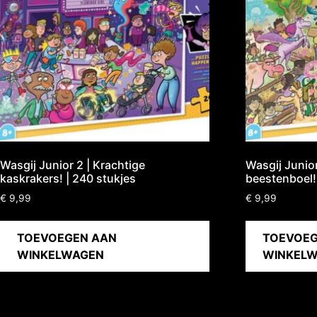
Wasgij Junior 2 | Krachtige
Wasgij Junio
kaskrakers! | 240 stukjes
beestenboel!
€
9,99
€
9,99
TOEVOEGEN AAN
TOEVOEG
WINKELWAGEN
WINKEL