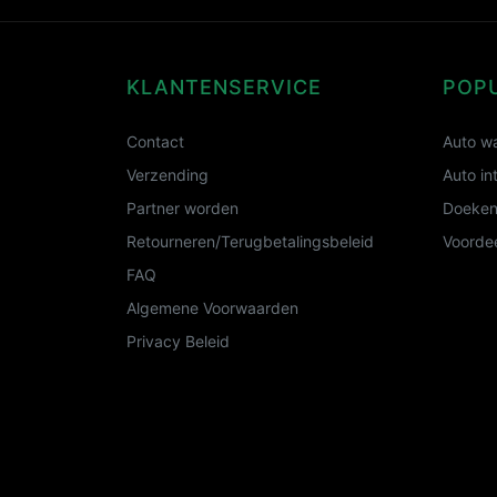
KLANTENSERVICE
POP
Contact
Auto wa
Verzending
Auto in
Partner worden
Doeken
Retourneren/Terugbetalingsbeleid
Voordee
FAQ
Algemene Voorwaarden
Privacy Beleid