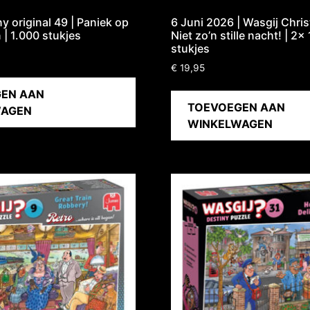
y original 49 | Paniek op
6 Juni 2026 | Wasgij Chri
 | 1.000 stukjes
Niet zo’n stille nacht! | 2x
stukjes
€
19,95
EN AAN
TOEVOEGEN AAN
WAGEN
WINKELWAGEN