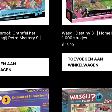
nroof: Ontrafel het
Wasgij Destiny 31 | Home D
sgij Retro Mystery 9 |
1.000 stukjes
€
18,99
TOEVOEGEN AAN
EN AAN
WINKELWAGEN
WAGEN