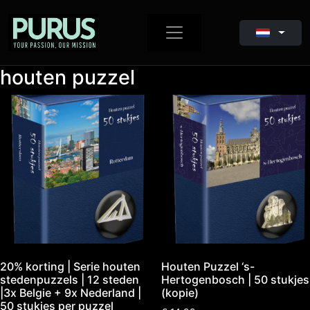
houten puzzel
20% korting | Serie houten
Houten Puzzel ‘s-
stedenpuzzels | 12 steden
Hertogenbosch | 50 stukjes
|3x Belgie + 9x Nederland |
(kopie)
50 stukjes per puzzel