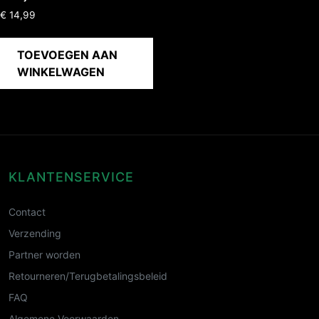
€
14,99
TOEVOEGEN AAN
WINKELWAGEN
KLANTENSERVICE
Contact
Verzending
Partner worden
Retourneren/Terugbetalingsbeleid
FAQ
Algemene Voorwaarden