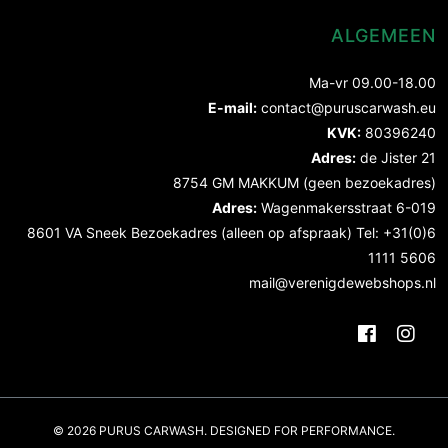
ALGEMEEN
Ma-vr 09.00-18.00
E-mail:
contact@puruscarwash.eu
KVK:
80396240
Adres:
de Jister 21
8754 GM MAKKUM (geen bezoekadres)
Adres:
Wagenmakersstraat 6-019
8601 VA Sneek Bezoekadres (alleen op afspraak) Tel: +31(0)6
1111 5606
mail@verenigdewebshops.nl
© 2026 PURUS CARWASH. DESIGNED FOR PERFORMANCE.