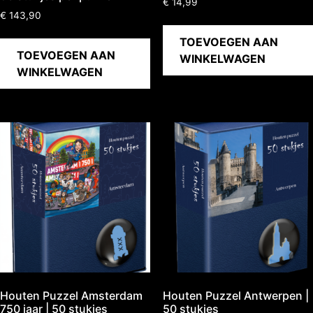
€
14,99
€
143,90
TOEVOEGEN AAN
TOEVOEGEN AAN
WINKELWAGEN
WINKELWAGEN
Houten Puzzel Amsterdam
Houten Puzzel Antwerpen |
750 jaar | 50 stukjes
50 stukjes