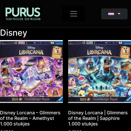
Disney
Disney Lorcana – Glimmers
Disney Lorcana | Glimmers
of the Realm – Amethyst
of the Realm | Sapphire
1.000 stukjes
1.000 stukjes