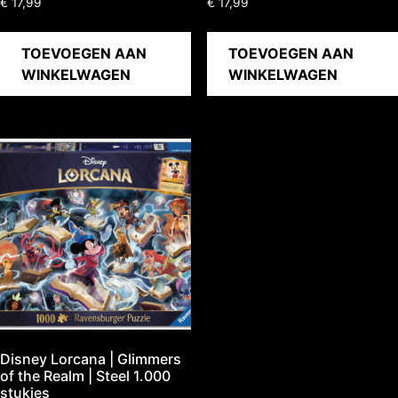
€
17,99
€
17,99
TOEVOEGEN AAN
TOEVOEGEN AAN
WINKELWAGEN
WINKELWAGEN
Disney Lorcana | Glimmers
of the Realm | Steel 1.000
stukjes