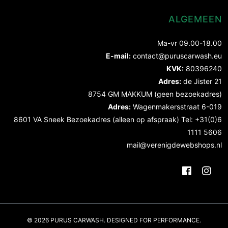
ALGEMEEN
Ma-vr 09.00-18.00
E-mail:
contact@puruscarwash.eu
KVK:
80396240
Adres:
de Jister 21
8754 GM MAKKUM (geen bezoekadres)
Adres:
Wagenmakersstraat 6-019
8601 VA Sneek Bezoekadres (alleen op afspraak) Tel: +31(0)6
1111 5606
mail@verenigdewebshops.nl
© 2026 PURUS CARWASH. DESIGNED FOR PERFORMANCE.