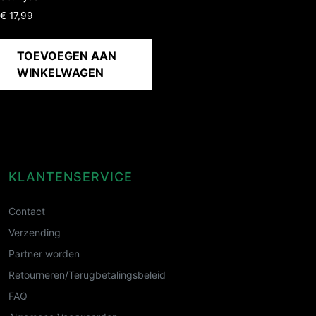
€
17,99
TOEVOEGEN AAN
WINKELWAGEN
KLANTENSERVICE
Contact
Verzending
Partner worden
Retourneren/Terugbetalingsbeleid
FAQ