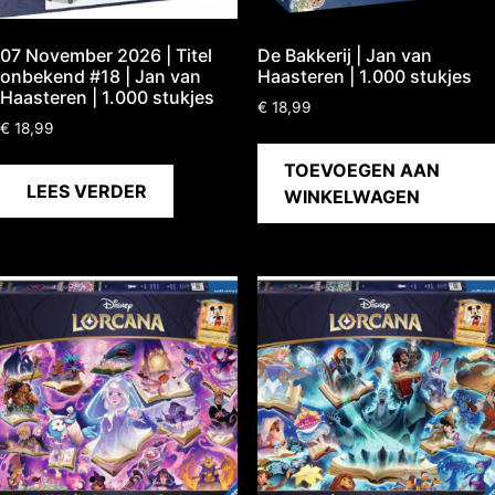
07 November 2026 | Titel
De Bakkerij | Jan van
onbekend #18 | Jan van
Haasteren | 1.000 stukjes
Haasteren | 1.000 stukjes
€
18,99
€
18,99
TOEVOEGEN AAN
LEES VERDER
WINKELWAGEN