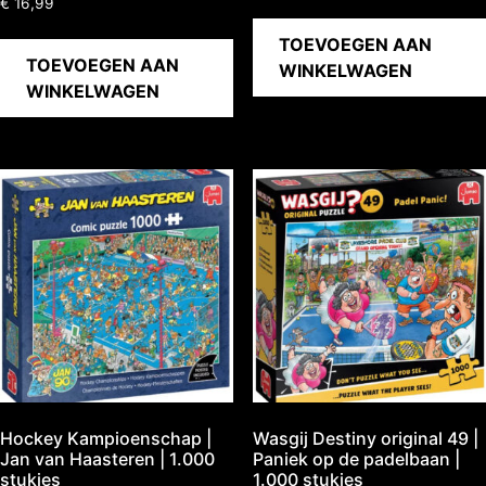
€
16,99
TOEVOEGEN AAN
TOEVOEGEN AAN
WINKELWAGEN
WINKELWAGEN
Hockey Kampioenschap |
Wasgij Destiny original 49 |
Jan van Haasteren | 1.000
Paniek op de padelbaan |
stukjes
1.000 stukjes