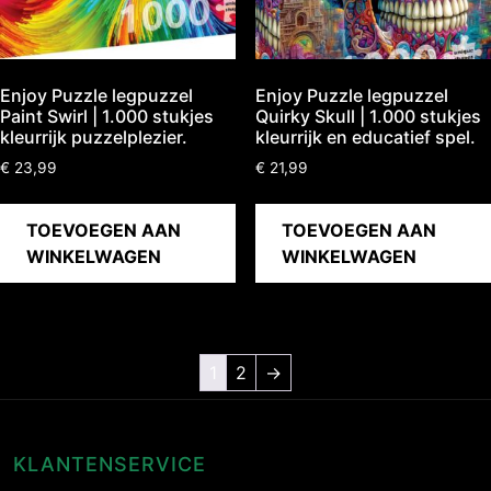
Enjoy Puzzle legpuzzel
Enjoy Puzzle legpuzzel
Paint Swirl | 1.000 stukjes
Quirky Skull | 1.000 stukjes
kleurrijk puzzelplezier.
kleurrijk en educatief spel.
€
23,99
€
21,99
TOEVOEGEN AAN
TOEVOEGEN AAN
WINKELWAGEN
WINKELWAGEN
1
2
→
KLANTENSERVICE