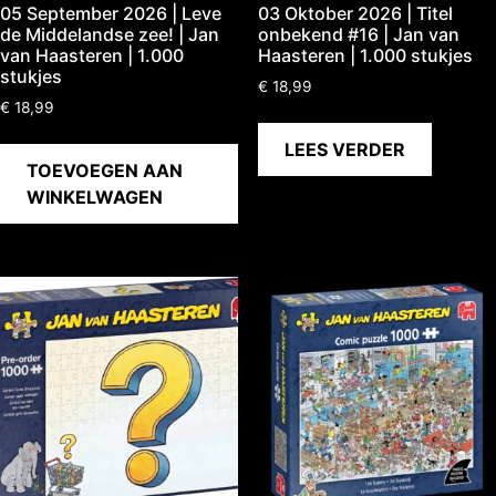
05 September 2026 | Leve
03 Oktober 2026 | Titel
de Middelandse zee! | Jan
onbekend #16 | Jan van
van Haasteren | 1.000
Haasteren | 1.000 stukjes
stukjes
€
18,99
€
18,99
LEES VERDER
TOEVOEGEN AAN
WINKELWAGEN