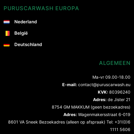
PURUSCARWASH EUROPA
Nederland
België
Deutschland
ALGEMEEN
Ma-vr 09.00-18.00
E-mail:
contact@puruscarwash.eu
KVK:
80396240
Adres:
de Jister 21
8754 GM MAKKUM (geen bezoekadres)
Adres:
Wagenmakersstraat 6-019
8601 VA Sneek Bezoekadres (alleen op afspraak) Tel: +31(0)6
1111 5606