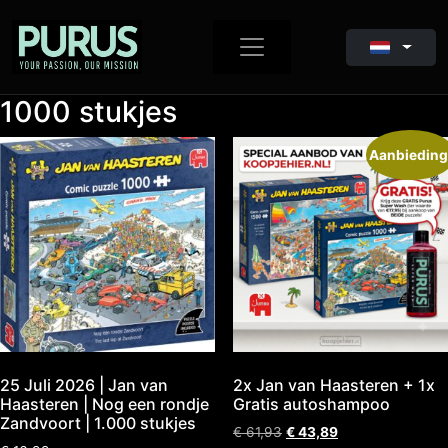
1000 stukjes
Aanbieding
25 Juli 2026 | Jan van
2x Jan van Haasteren + 1x
Haasteren | Nog een rondje
Gratis autoshampoo
Zandvoort | 1.000 stukjes
€
61,93
€
43,89