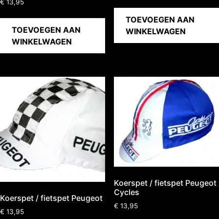
€
13,95
5.00
uit 5
TOEVOEGEN AAN
TOEVOEGEN AAN
WINKELWAGEN
WINKELWAGEN
Koerspet / fietspet Peugeot
Cycles
Koerspet / fietspet Peugeot
€
13,95
€
13,95