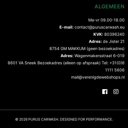
ALGEMEEN
Ma-vr 09.00-18.00
E-mail:
contact@puruscarwash.eu
KVK:
80396240
Adres:
de Jister 21
8754 GM MAKKUM (geen bezoekadres)
Adres:
Wagenmakersstraat 6-019
8601 VA Sneek Bezoekadres (alleen op afspraak) Tel: +31(0)6
1111 5606
mail@verenigdewebshops.nl
© 2026 PURUS CARWASH. DESIGNED FOR PERFORMANCE.