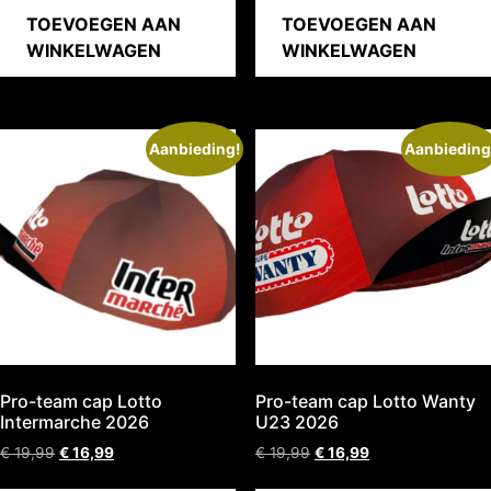
TOEVOEGEN AAN
TOEVOEGEN AAN
WINKELWAGEN
WINKELWAGEN
Aanbieding!
Aanbieding
Pro-team cap Lotto
Pro-team cap Lotto Wanty
Intermarche 2026
U23 2026
€
19,99
€
16,99
€
19,99
€
16,99