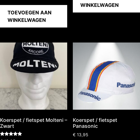
WINKELWAGEN
TOEVOEGEN AAN
WINKELWAGEN
Koerspet / fietspet Molteni –
Koerspet / fietspet
Zwart
Panasonic
€
13,95
Gewaardeerd