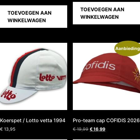
TOEVOEGEN AAN
TOEVOEGEN AAN
WINKELWAGEN
WINKELWAGEN
Aanbieding
Koerspet / Lotto vetta 1994
Pro-team cap COFIDIS 2026
€
13,95
€
19,99
€
16,99