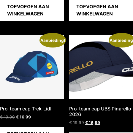
TOEVOEGEN AAN
TOEVOEGEN AAN
WINKELWAGEN
WINKELWAGEN
Aanbieding!
Aanbieding
Pro-team cap Trek-Lidl
Pro-team cap UBS Pinarello
2026
€
19,99
€
16,99
€
19,99
€
16,99