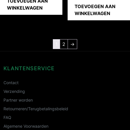
TOEVOEGEN AAN
TOEVOEGEN AAN
WINKELWAGEN
WINKELWAGEN
1
2
→
KLANTENSERVICE
Contact
Verzending
Partner worden
Retourneren/Terugbetalingsbeleid
FAQ
Algemene Voorwaarden